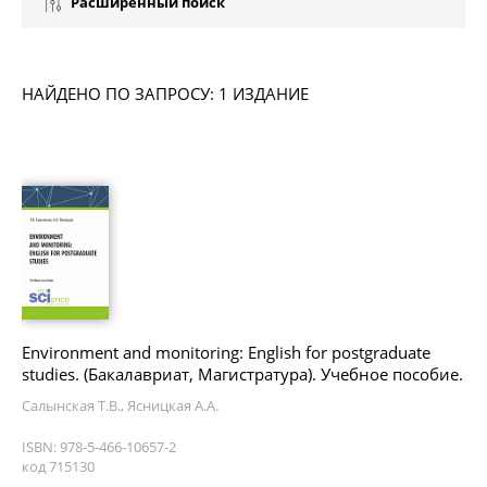
Расширенный поиск
НАЙДЕНО ПО ЗАПРОСУ: 1 ИЗДАНИЕ
Environment and monitoring: English for postgraduate
studies. (Бакалавриат, Магистратура). Учебное пособие.
Салынская Т.В., Ясницкая А.А.
ISBN: 978-5-466-10657-2
код 715130