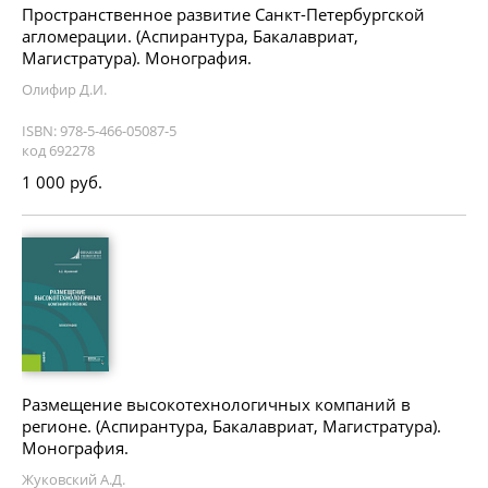
Пространственное развитие Санкт-Петербургской
агломерации. (Аспирантура, Бакалавриат,
Магистратура). Монография.
Олифир Д.И.
ISBN: 978-5-466-05087-5
код 692278
1 000 руб.
Размещение высокотехнологичных компаний в
регионе. (Аспирантура, Бакалавриат, Магистратура).
Монография.
Жуковский А.Д.