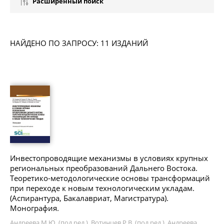
Расширенный поиск
НАЙДЕНО ПО ЗАПРОСУ: 11 ИЗДАНИЙ
Инвестопроводящие механизмы в условиях крупных
региональных преобразований Дальнего Востока.
Теоретико-методологические основы трансформаций
при переходе к новым технологическим укладам.
(Аспирантура, Бакалавриат, Магистратура).
Монография.
Андреева М.Ю. (под ред.), Вотинцев Р.В. (под ред.), Андреева