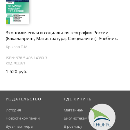
Экономическая и социальная география России.
(Бакалавриат, Магистратура, Специалитет). Учебник.
Крылов П.М.
ISBN: 978-5-406-14380-3
код 703381
1 520 руб.
ИЗДАТЕЛЬСТВО
ГДЕ КУПИТЬ
История
Магазинам
Новости компании
Библиотекам
Вузы-партнеры
В розницу