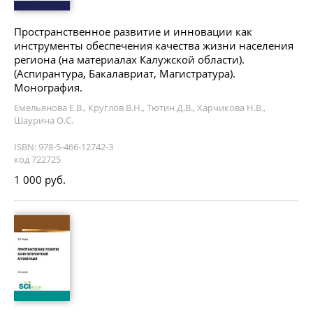
Пространственное развитие и инновации как
инструменты обеспечения качества жизни населения
региона (на материалах Калужской области).
(Аспирантура, Бакалавриат, Магистратура).
Монография.
Емельянова Е.В., Круглов В.Н., Тютин Д.В., Харчикова Н.В.,
Шаурина О.С.
ISBN: 978-5-466-12742-3
код 722725
1 000 руб.