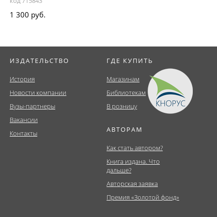
код 715843
1 300 руб.
ИЗДАТЕЛЬСТВО
ГДЕ КУПИТЬ
История
Магазинам
Новости компании
Библиотекам
Вузы-партнеры
В розницу
Вакансии
АВТОРАМ
Контакты
Как стать автором?
Книга издана. Что
дальше?
Авторская заявка
Премия «Золотой фонд»