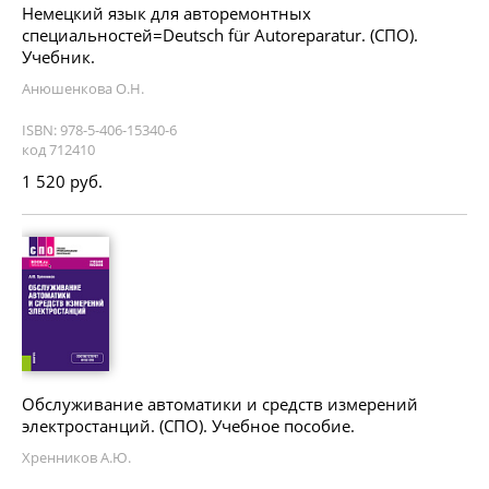
Немецкий язык для авторемонтных
специальностей=Deutsch für Autoreparatur. (СПО).
Учебник.
Анюшенкова О.Н.
ISBN: 978-5-406-15340-6
код 712410
1 520 руб.
Обслуживание автоматики и средств измерений
электростанций. (СПО). Учебное пособие.
Хренников А.Ю.