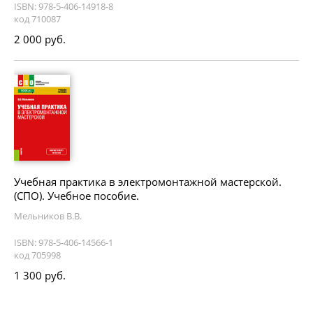
ISBN: 978-5-406-14918-8
код 710087
2 000 руб.
Учебная практика в электромонтажной мастерской.
(СПО). Учебное пособие.
Мельников В.В.
ISBN: 978-5-406-14566-1
код 705998
1 300 руб.