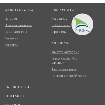
ИЗДАТЕЛЬСТВО
ГДЕ КУПИТЬ
История
Магазинам
Новости компании
Библиотекам
Вузы-партнеры
В розницу
Вакансии
АВТОРАМ
Контакты
Как стать автором?
Книга издана. Что
дальше?
Авторская заявка
Премия «Золотой фонд»
ЭБС BOOK.RU
КОНТАКТЫ
КАТАЛОГ