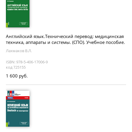
Английский язык.Технический перевод: медицинская
техника, аппараты и системы. (СПО). Учебное пособие.
Лахмаков В.Л.
ISBN: 978-5-406-17006-9
код 725155
1 600 руб.