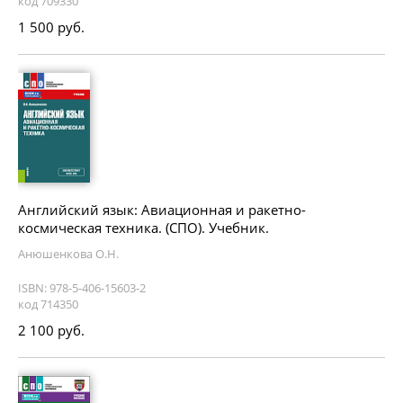
код 709330
1 500 руб.
Английский язык: Авиационная и ракетно-
космическая техника. (СПО). Учебник.
Анюшенкова О.Н.
ISBN: 978-5-406-15603-2
код 714350
2 100 руб.