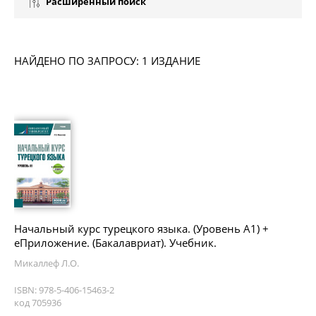
Расширенный поиск
НАЙДЕНО ПО ЗАПРОСУ: 1 ИЗДАНИЕ
Начальный курс турецкого языка. (Уровень А1) +
еПриложение. (Бакалавриат). Учебник.
Микаллеф Л.О.
ISBN: 978-5-406-15463-2
код 705936