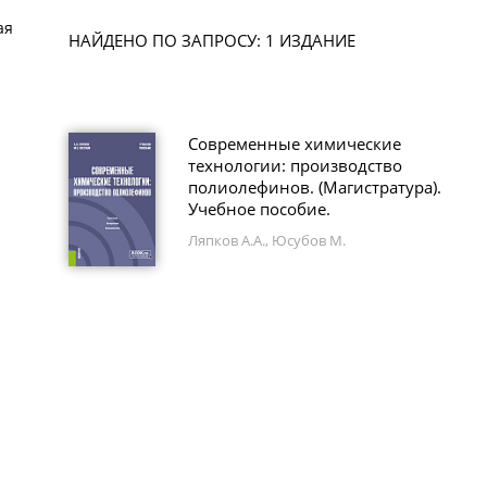
ая
НАЙДЕНО ПО ЗАПРОСУ: 1 ИЗДАНИЕ
Современные химические
технологии: производство
полиолефинов. (Магистратура).
Учебное пособие.
Ляпков А.А., Юсубов М.