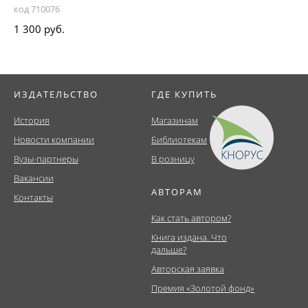
код 710076
1 300 руб.
ИЗДАТЕЛЬСТВО
ГДЕ КУПИТЬ
История
Магазинам
Новости компании
Библиотекам
Вузы-партнеры
В розницу
Вакансии
АВТОРАМ
Контакты
Как стать автором?
Книга издана. Что
дальше?
Авторская заявка
Премия «Золотой фонд»