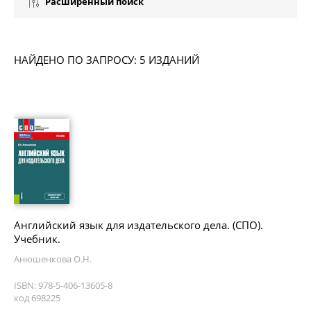
Расширенный поиск
НАЙДЕНО ПО ЗАПРОСУ: 5 ИЗДАНИЙ
Английский язык для издательского дела. (СПО).
Учебник.
Анюшенкова О.Н.
ISBN: 978-5-406-13605-8
код 698225