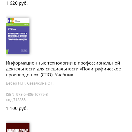
1 620 руб.
Информационные технологии в профессиональной
деятельности для специальности «Полиграфическое
производство». (СПО). Учебник.
Вебер Н.П., Севалкина О.Г.
ISBN: 978-5-406-16779-3
код 713355
1 100 руб.