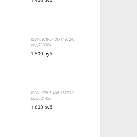
1 400 руб.
ISBN: 978-5-406-14972-0
код 710384
1 500 руб.
ISBN: 978-5-406-16579-9
код 721436
1 600 руб.