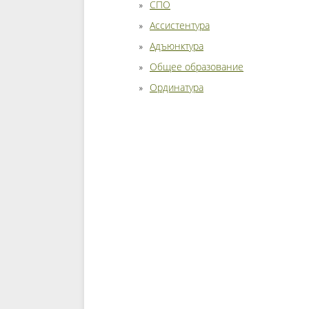
СПО
Ассистентура
Адъюнктура
Общее образование
Ординатура