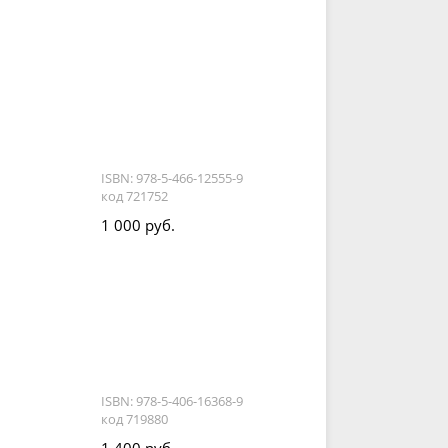
ISBN: 978-5-466-12555-9
код 721752
1 000 руб.
ISBN: 978-5-406-16368-9
код 719880