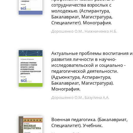
сотрудничества взрослых с
молодежью. (Аспирантура,
Бакалавриат, Магистратура,
Специалитет). Монография.
Дорошенко О.М., Нижниченко Н.Б.
Актуальные проблемы воспитания и
развития личности в научно-
исследовательской и социально -
педагогической деятельности.
(Адъюнктура, Аспирантура,
Бакалавриат, Магистратура).
Монография.
Дорошенко О.М., Базулина А.А.
Военная педагогика. (Бакалавриат,
Специалитет). Учебник.