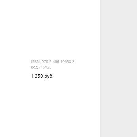
ISBN: 978-5-466-10650-3
код 715123
1 350 руб.