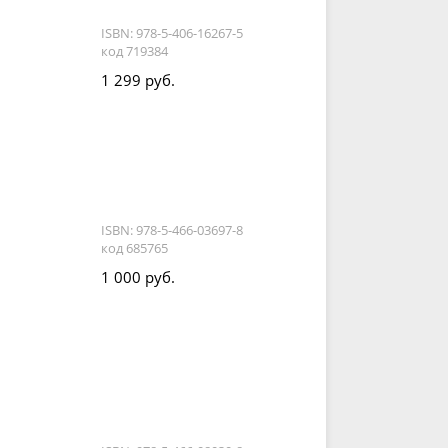
ISBN: 978-5-406-16267-5
код 719384
1 299 руб.
ISBN: 978-5-466-03697-8
код 685765
1 000 руб.