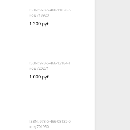
ISBN: 978-5-466-11828-5
код 718920
1 200 руб.
ISBN: 978-5-466-12184-1
код 720271
1 000 руб.
ISBN: 978-5-466-08135-0
код 701950