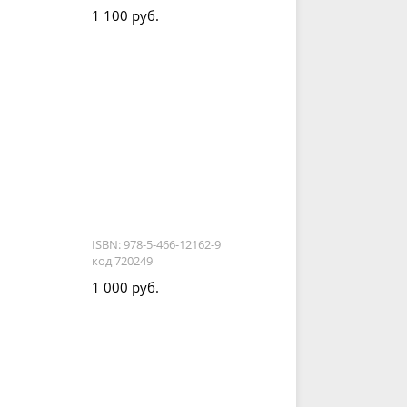
1 100 руб.
ISBN: 978-5-466-12162-9
код 720249
1 000 руб.