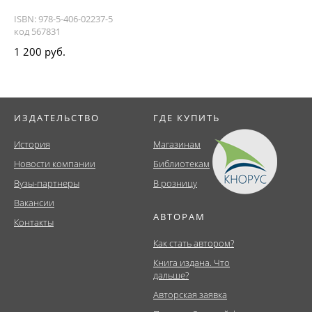
ISBN: 978-5-406-02237-5
код 567831
1 200 руб.
ИЗДАТЕЛЬСТВО
ГДЕ КУПИТЬ
История
Магазинам
Новости компании
Библиотекам
Вузы-партнеры
В розницу
Вакансии
АВТОРАМ
Контакты
Как стать автором?
Книга издана. Что
дальше?
Авторская заявка