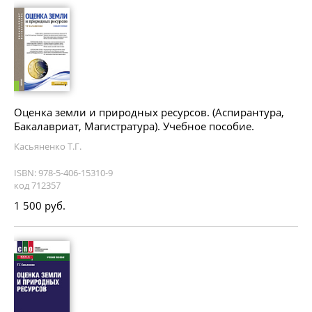
Оценка земли и природных ресурсов. (Аспирантура,
Бакалавриат, Магистратура). Учебное пособие.
Касьяненко Т.Г.
ISBN: 978-5-406-15310-9
код 712357
1 500 руб.