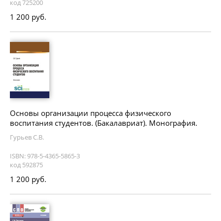
код 725200
1 200 руб.
Основы организации процесса физического
воспитания студентов. (Бакалавриат). Монография.
Гурьев С.В.
ISBN: 978-5-4365-5865-3
код 592875
1 200 руб.