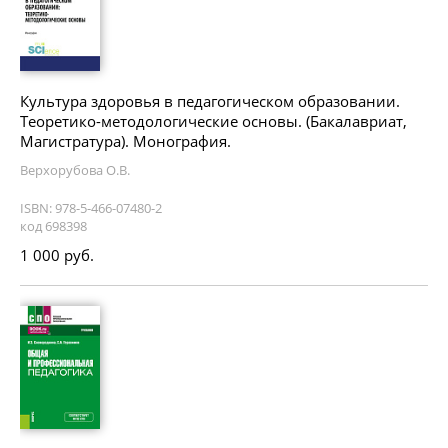
Культура здоровья в педагогическом образовании.
Теоретико-методологические основы. (Бакалавриат,
Магистратура). Монография.
Верхорубова О.В.
ISBN: 978-5-466-07480-2
код 698398
1 000 руб.