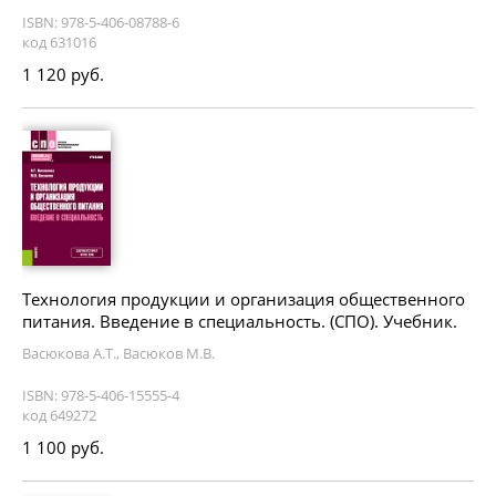
ISBN: 978-5-406-08788-6
код 631016
1 120 руб.
Технология продукции и организация общественного
питания. Введение в специальность. (СПО). Учебник.
Васюкова А.Т., Васюков М.В.
ISBN: 978-5-406-15555-4
код 649272
1 100 руб.