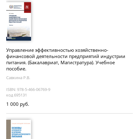
Управление эффективностью хозяйственно-
финансовой деятельности предприятий индустрии
питания. (Бакалавриат, Магистратура). Учебное
пособие.
Савкина Р.В.
ISBN: 978-5-466-06769-9
код 695131
1 000 руб.