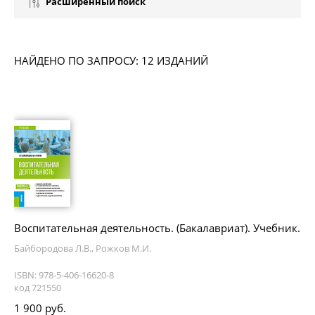
Расширенный поиск
НАЙДЕНО ПО ЗАПРОСУ: 12 ИЗДАНИЙ
Воспитательная деятельность. (Бакалавриат). Учебник.
Байбородова Л.В., Рожков М.И.
ISBN: 978-5-406-16620-8
код 721550
1 900 руб.