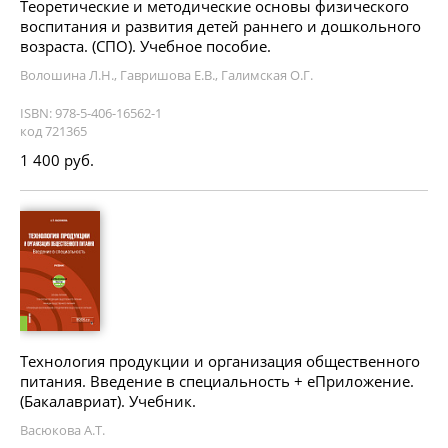
Теоретические и методические основы физического
воспитания и развития детей раннего и дошкольного
возраста. (СПО). Учебное пособие.
Волошина Л.Н., Гавришова Е.В., Галимская О.Г.
ISBN: 978-5-406-16562-1
код 721365
1 400 руб.
Технология продукции и организация общественного
питания. Введение в специальность + еПриложение.
(Бакалавриат). Учебник.
Васюкова А.Т.