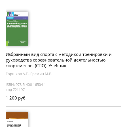
Избранный вид спорта с методикой тренировки и
руководства соревновательной деятельностью
спортсменов. (СПО). Учебник.
Горшков А.Г., Еремин М.В.
ISBN: 978-5-406-16504-1
код 721197
1 200 руб.