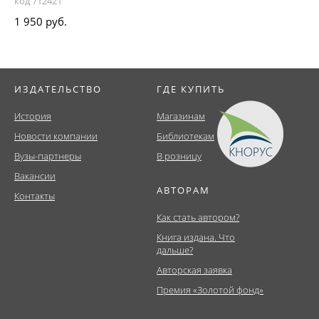
код 712421
1 950 руб.
ИЗДАТЕЛЬСТВО
ГДЕ КУПИТЬ
История
Магазинам
Новости компании
Библиотекам
Вузы-партнеры
В розницу
Вакансии
АВТОРАМ
Контакты
Как стать автором?
Книга издана. Что
дальше?
Авторская заявка
Премия «Золотой фонд»