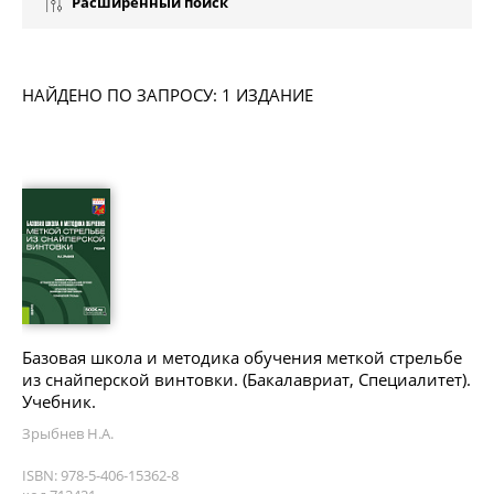
Расширенный поиск
НАЙДЕНО ПО ЗАПРОСУ: 1 ИЗДАНИЕ
Базовая школа и методика обучения меткой стрельбе
из снайперской винтовки. (Бакалавриат, Специалитет).
Учебник.
Зрыбнев Н.А.
ISBN: 978-5-406-15362-8