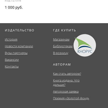
код 721578
1 000 руб.
ИЗДАТЕЛЬСТВО
ГДЕ КУПИТЬ
История
Магазинам
Новости компании
Библиотекам
Вузы-партнеры
В розницу
Вакансии
АВТОРАМ
Контакты
Как стать автором?
Книга издана. Что
дальше?
Авторская заявка
Премия «Золотой фонд»