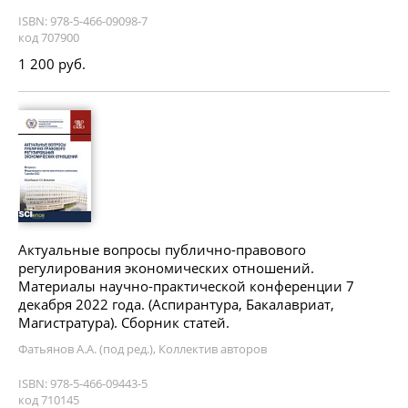
ISBN: 978-5-466-09098-7
код 707900
1 200 руб.
Актуальные вопросы публично-правового
регулирования экономических отношений.
Материалы научно-практической конференции 7
декабря 2022 года. (Аспирантура, Бакалавриат,
Магистратура). Сборник статей.
Фатьянов А.А. (под ред.), Коллектив авторов
ISBN: 978-5-466-09443-5
код 710145