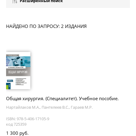
Расширенный поиск
НАЙДЕНО ПО ЗАПРОСУ: 2 ИЗДАНИЯ
Общая хирургия. (Специалитет). Учебное пособие.
Нартайлаков М.А., Пантелеев В.С., Гараев М.Р.
ISBN: 978-5-406-17105-9
код 725359
1 300 руб.