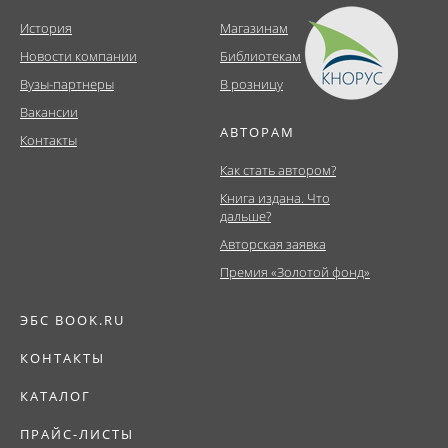
История
Магазинам
Новости компании
Библиотекам
Вузы-партнеры
В розницу
Вакансии
АВТОРАМ
Контакты
Как стать автором?
Книга издана. Что
дальше?
Авторская заявка
Премия «Золотой фонд»
ЭБС BOOK.RU
КОНТАКТЫ
КАТАЛОГ
ПРАЙС-ЛИСТЫ