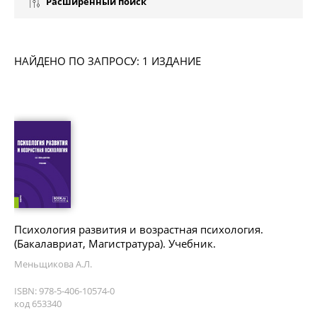
Расширенный поиск
НАЙДЕНО ПО ЗАПРОСУ: 1 ИЗДАНИЕ
Психология развития и возрастная психология.
(Бакалавриат, Магистратура). Учебник.
Меньщикова А.Л.
ISBN: 978-5-406-10574-0
код 653340