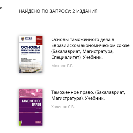
ая
НАЙДЕНО ПО ЗАПРОСУ: 2 ИЗДАНИЯ
Основы таможенного дела в
Евразийском экономическом союзе.
(Бакалавриат, Магистратура,
Специалитет). Учебник.
Мокров Г.Г.
Таможенное право. (Бакалавриат,
Магистратура). Учебник.
Халипов С.В.