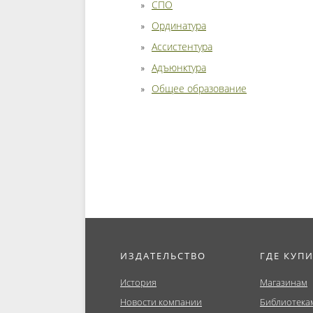
СПО
Ординатура
Ассистентура
Адъюнктура
Общее образование
ИЗДАТЕЛЬСТВО
ГДЕ КУП
История
Магазинам
Новости компании
Библиотека