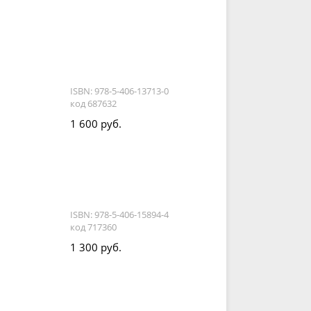
ISBN: 978-5-406-13713-0
код 687632
1 600 руб.
ISBN: 978-5-406-15894-4
код 717360
1 300 руб.