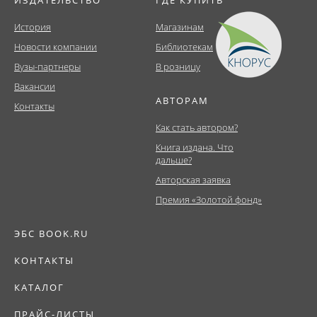
ИЗДАТЕЛЬСТВО
ГДЕ КУПИТЬ
История
Магазинам
Новости компании
Библиотекам
Вузы-партнеры
В розницу
Вакансии
АВТОРАМ
Контакты
Как стать автором?
Книга издана. Что
дальше?
Авторская заявка
Премия «Золотой фонд»
ЭБС BOOK.RU
КОНТАКТЫ
КАТАЛОГ
ПРАЙС-ЛИСТЫ