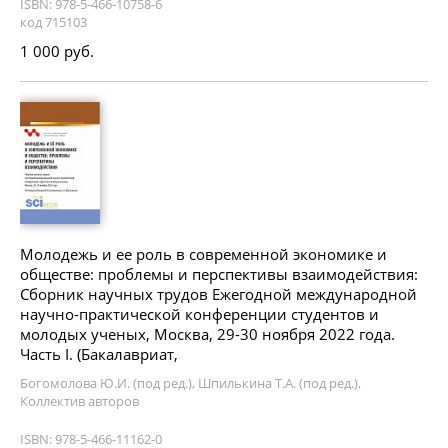
ISBN: 978-5-466-10758-6
код 715103
1 000 руб.
Молодежь и ее роль в современной экономике и
обществе: проблемы и перспективы взаимодействия:
Сборник научных трудов Ежегодной международной
научно-практической конференции студентов и
молодых ученых, Москва, 29-30 ноября 2022 года.
Часть I. (Бакалавриат,
Богомолова Ю.И. (под ред.), Шпилькина Т.А. (под ред.),
Коллектив авторов
ISBN: 978-5-466-11162-0