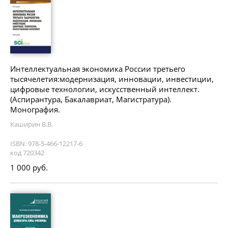
Интеллектуальная экономика России третьего
тысячелетия:модернизация, инновации, инвестиции,
цифровые технологии, искусственный интеллект.
(Аспирантура, Бакалавриат, Магистратура).
Монография.
Каширин В.В.
ISBN: 978-5-466-12217-6
код 720342
1 000 руб.