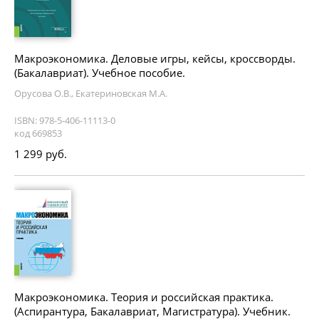
Макроэкономика. Деловые игры, кейсы, кроссворды.
(Бакалавриат). Учебное пособие.
Орусова О.В., Екатериновская М.А.
ISBN: 978-5-406-11113-0
код 669853
1 299 руб.
Макроэкономика. Теория и российская практика.
(Аспирантура, Бакалавриат, Магистратура). Учебник.