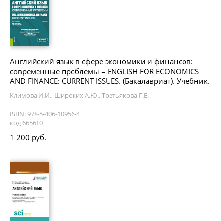
Английский язык в сфере экономики и финансов:
современные проблемы = ENGLISH FOR ECONOMICS
AND FINANCE: CURRENT ISSUES. (Бакалавриат). Учебник.
Климова И.И., Широких А.Ю., Третьякова Г.В.
ISBN: 978-5-406-10956-4
код 665610
1 200 руб.