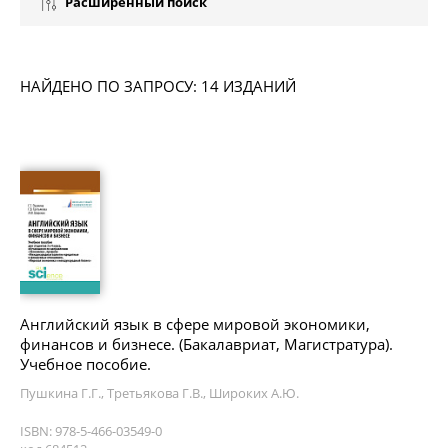
Расширенный поиск
НАЙДЕНО ПО ЗАПРОСУ: 14 ИЗДАНИЙ
Английский язык в сфере мировой экономики,
финансов и бизнесе. (Бакалавриат, Магистратура).
Учебное пособие.
Пушкина Г.Г., Третьякова Г.В., Широких А.Ю.
ISBN: 978-5-466-03549-0