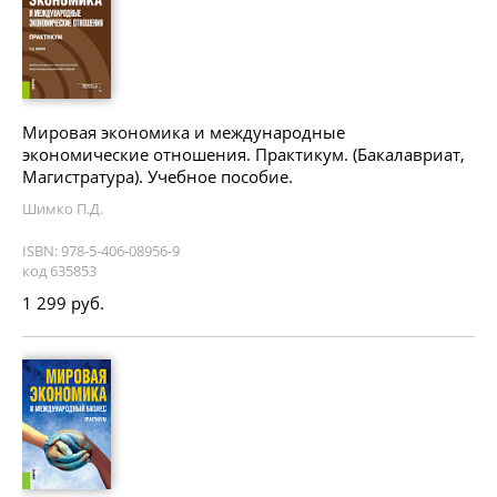
Мировая экономика и международные
экономические отношения. Практикум. (Бакалавриат,
Магистратура). Учебное пособие.
Шимко П.Д.
ISBN: 978-5-406-08956-9
код 635853
1 299 руб.