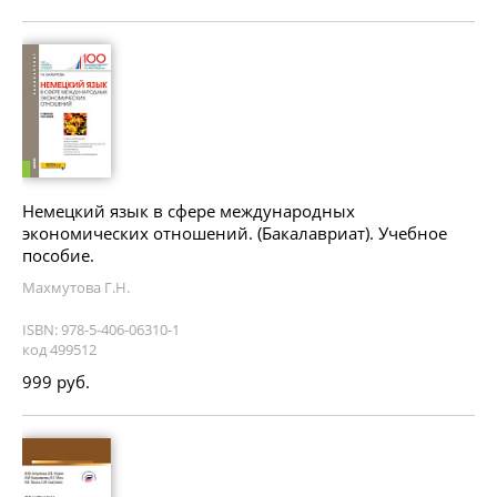
Немецкий язык в сфере международных
экономических отношений. (Бакалавриат). Учебное
пособие.
Махмутова Г.Н.
ISBN: 978-5-406-06310-1
код 499512
999 руб.