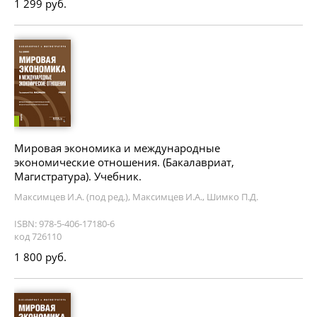
1 299 руб.
Мировая экономика и международные
экономические отношения. (Бакалавриат,
Магистратура). Учебник.
Максимцев И.А. (под ред.), Максимцев И.А., Шимко П.Д.
ISBN: 978-5-406-17180-6
код 726110
1 800 руб.