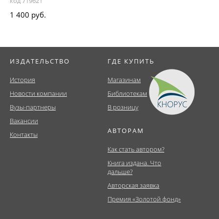
код 719621
1 400 руб.
ИЗДАТЕЛЬСТВО
ГДЕ КУПИТЬ
История
Магазинам
Новости компании
Библиотекам
Вузы-партнеры
В розницу
Вакансии
АВТОРАМ
Контакты
Как стать автором?
Книга издана. Что
дальше?
Авторская заявка
Премия «Золотой фонд»