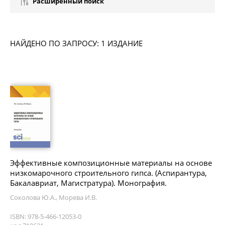
Расширенный поиск
НАЙДЕНО ПО ЗАПРОСУ: 1 ИЗДАНИЕ
Эффективные композиционные материалы на основе
низкомарочного строительного гипса. (Аспирантура,
Бакалавриат, Магистратура). Монография.
Соколова Ю.А., Морева И.В.
ISBN: 978-5-466-12053-0