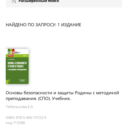
Расширенный поиск
НАЙДЕНО ПО ЗАПРОСУ: 1 ИЗДАНИЕ
Основы безопасности и защиты Родины с методикой
преподавания. (СПО). Учебник.
Тебенькова Е.А.
ISBN: 978-5-406-15722-0
код 713288