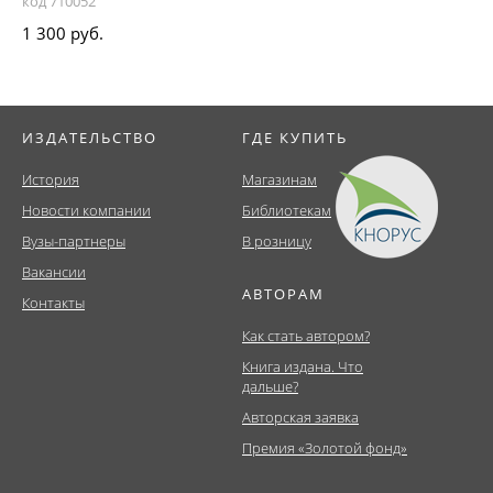
код 710052
1 300 руб.
ИЗДАТЕЛЬСТВО
ГДЕ КУПИТЬ
История
Магазинам
Новости компании
Библиотекам
Вузы-партнеры
В розницу
Вакансии
АВТОРАМ
Контакты
Как стать автором?
Книга издана. Что
дальше?
Авторская заявка
Премия «Золотой фонд»