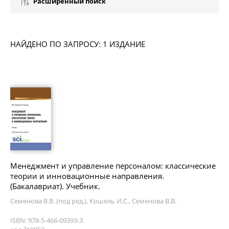
Расширенный поиск
НАЙДЕНО ПО ЗАПРОСУ: 1 ИЗДАНИЕ
Менеджмент и управление персоналом: классические
теории и инновационные направления.
(Бакалавриат). Учебник.
Семенова В.В. (под ред.), Кошель И.С., Семенова В.В.
ISBN: 978-5-466-09393-3