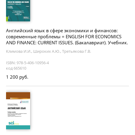
Английский язык в сфере экономики и финансов:
современные проблемы = ENGLISH FOR ECONOMICS
AND FINANCE: CURRENT ISSUES. (Бакалавриат). Учебник.
Климова И.И., Широких А.Ю., Третьякова Г.В.
ISBN: 978-5-406-10956-4
код 665610
1 200 руб.