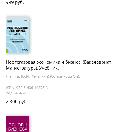
999 руб.
Нефтегазовая экономика и бизнес. (Бакалавриат,
Магистратура). Учебник.
Линник Ю.Н., Линник В.Ю., Байкова О.В.
ISBN: 978-5-406-10375-3
код 646462
2 300 руб.