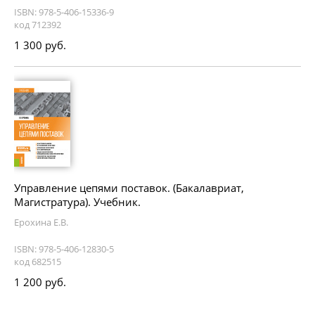
ISBN: 978-5-406-15336-9
код 712392
1 300 руб.
Управление цепями поставок. (Бакалавриат,
Магистратура). Учебник.
Ерохина Е.В.
ISBN: 978-5-406-12830-5
код 682515
1 200 руб.