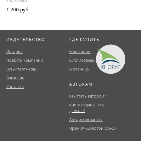
код 715303
1 200 руб.
ИЗДАТЕЛЬСТВО
ГДЕ КУПИТЬ
История
Магазинам
Новости компании
Библиотекам
Вузы-партнеры
В розницу
Вакансии
АВТОРАМ
Контакты
Как стать автором?
Книга издана. Что
дальше?
Авторская заявка
Премия «Золотой фонд»