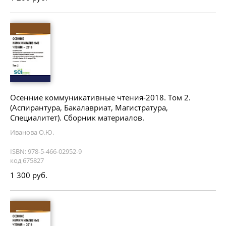
Осенние коммуникативные чтения-2018. Том 2.
(Аспирантура, Бакалавриат, Магистратура,
Специалитет). Сборник материалов.
Иванова О.Ю.
ISBN: 978-5-466-02952-9
код 675827
1 300 руб.