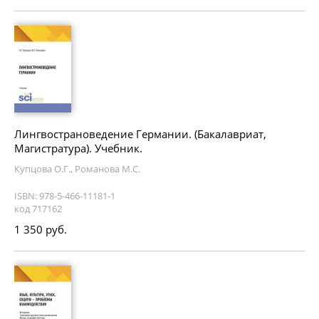
Лингвострановедение Германии. (Бакалавриат,
Магистратура). Учебник.
Купцова О.Г., Романова М.С.
ISBN: 978-5-466-11181-1
код 717162
1 350 руб.