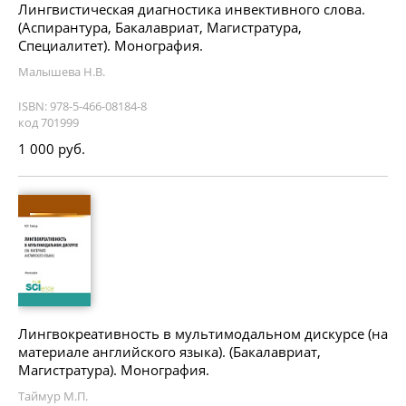
Лингвистическая диагностика инвективного слова.
(Аспирантура, Бакалавриат, Магистратура,
Специалитет). Монография.
Малышева Н.В.
ISBN: 978-5-466-08184-8
код 701999
1 000 руб.
Лингвокреативность в мультимодальном дискурсе (на
материале английского языка). (Бакалавриат,
Магистратура). Монография.
Таймур М.П.