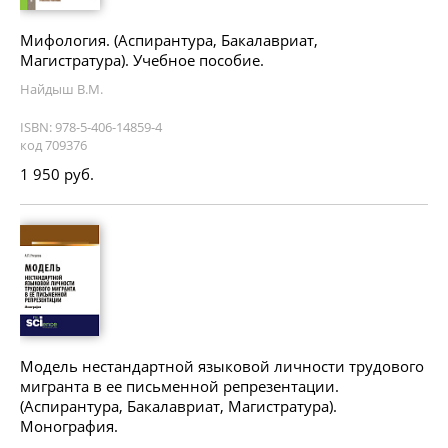
Мифология. (Аспирантура, Бакалавриат,
Магистратура). Учебное пособие.
Найдыш В.М.
ISBN: 978-5-406-14859-4
код 709376
1 950 руб.
Модель нестандартной языковой личности трудового
мигранта в ее письменной репрезентации.
(Аспирантура, Бакалавриат, Магистратура).
Монография.