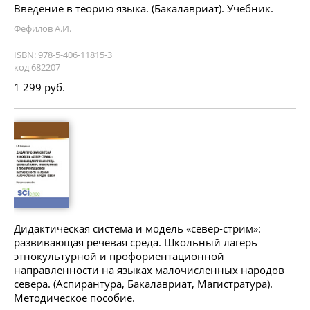
Введение в теорию языка. (Бакалавриат). Учебник.
Фефилов А.И.
ISBN: 978-5-406-11815-3
код 682207
1 299 руб.
Дидактическая система и модель «север-стрим»:
развивающая речевая среда. Школьный лагерь
этнокультурной и профориентационной
направленности на языках малочисленных народов
севера. (Аспирантура, Бакалавриат, Магистратура).
Методическое пособие.