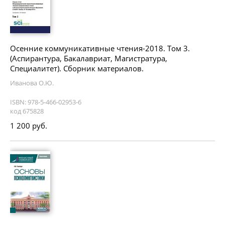
Осенние коммуникативные чтения-2018. Том 3.
(Аспирантура, Бакалавриат, Магистратура,
Специалитет). Сборник материалов.
Иванова О.Ю.
ISBN: 978-5-466-02953-6
код 675828
1 200 руб.