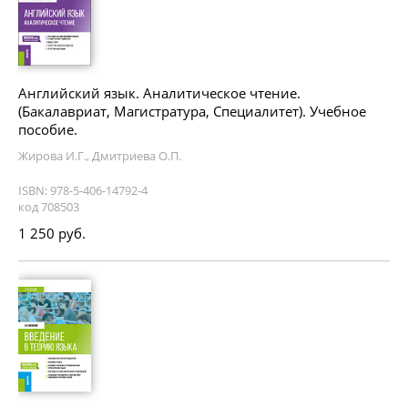
Английский язык. Аналитическое чтение.
(Бакалавриат, Магистратура, Специалитет). Учебное
пособие.
Жирова И.Г., Дмитриева О.П.
ISBN: 978-5-406-14792-4
код 708503
1 250 руб.