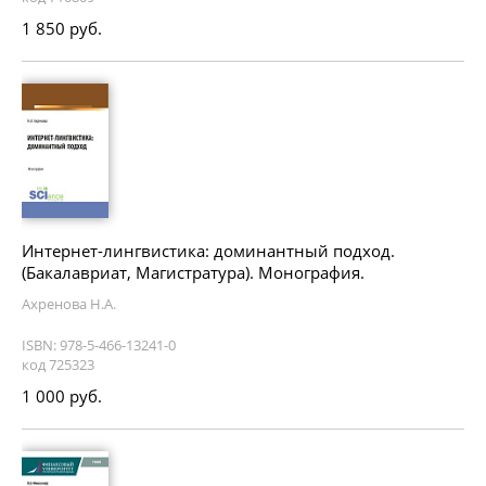
1 850 руб.
Интернет-лингвистика: доминантный подход.
(Бакалавриат, Магистратура). Монография.
Ахренова Н.А.
ISBN: 978-5-466-13241-0
код 725323
1 000 руб.