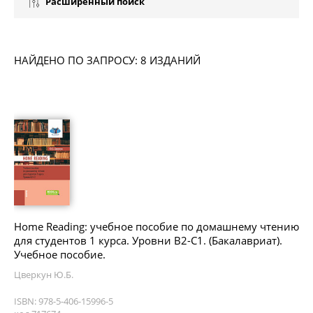
Расширенный поиск
НАЙДЕНО ПО ЗАПРОСУ: 8 ИЗДАНИЙ
Home Reading: учебное пособие по домашнему чтению
для студентов 1 курса. Уровни В2-С1. (Бакалавриат).
Учебное пособие.
Цверкун Ю.Б.
ISBN: 978-5-406-15996-5