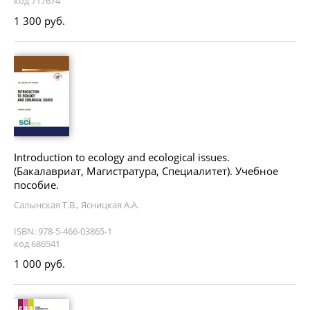
код 717674
1 300 руб.
Introduction to ecology and ecological issues.
(Бакалавриат, Магистратура, Специалитет). Учебное
пособие.
Салынская Т.В., Ясницкая А.А.
ISBN: 978-5-466-03865-1
код 686541
1 000 руб.