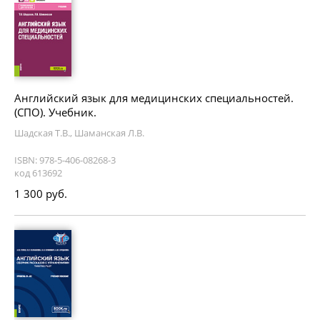
Английский язык для медицинских специальностей.
(СПО). Учебник.
Шадская Т.В., Шаманская Л.В.
ISBN: 978-5-406-08268-3
код 613692
1 300 руб.