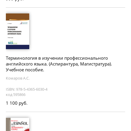
Терминология в изучении профессионального
английского языка. (Аспирантура, Магистратура).
Учебное пособие.
Комаров А.С.
ISBN: 978-5-4365-6030-4
код 595866
1 100 руб.