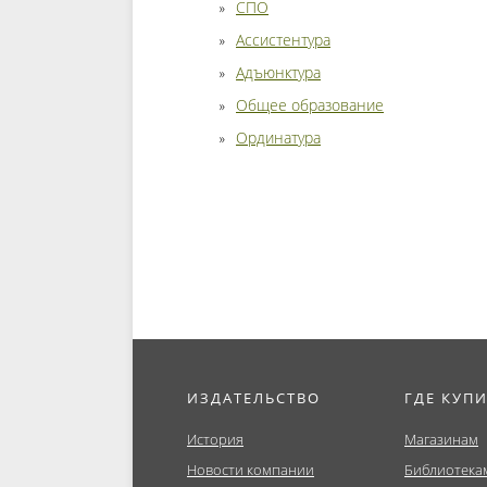
СПО
Ассистентура
Адъюнктура
Общее образование
Ординатура
ИЗДАТЕЛЬСТВО
ГДЕ КУП
История
Магазинам
Новости компании
Библиотека