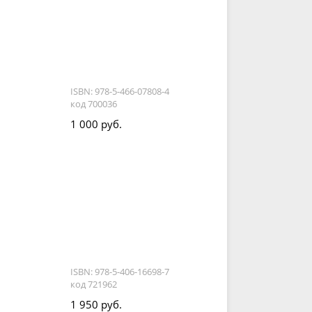
ISBN: 978-5-466-07808-4
код 700036
1 000 руб.
ISBN: 978-5-406-16698-7
код 721962
1 950 руб.