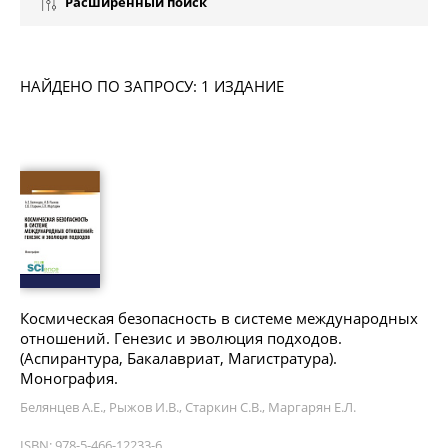
Расширенный поиск
НАЙДЕНО ПО ЗАПРОСУ: 1 ИЗДАНИЕ
Космическая безопасность в системе международных
отношений. Генезис и эволюция подходов.
(Аспирантура, Бакалавриат, Магистратура).
Монография.
Белянцев А.Е., Рыжов И.В., Старкин С.В., Маргарян Е.Л.
ISBN: 978-5-466-12233-6