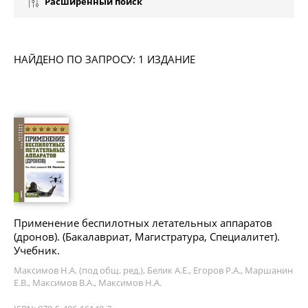
Расширенный поиск
НАЙДЕНО ПО ЗАПРОСУ: 1 ИЗДАНИЕ
Применение беспилотных летательных аппаратов
(дронов). (Бакалавриат, Магистратура, Специалитет).
Учебник.
Максимов Н.А. (под общ. ред.), Белик А.Е., Егоров Р.А., Маршанин
Е.В., Максимов В.А., Максимов Н.А.