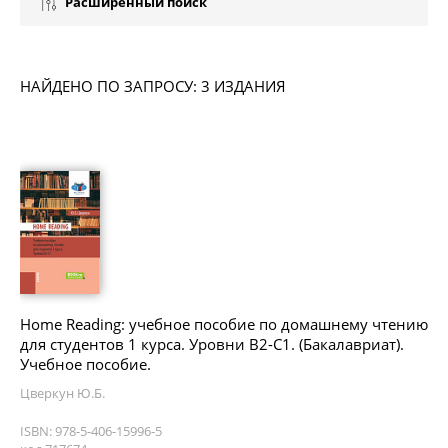
Расширенный поиск
НАЙДЕНО ПО ЗАПРОСУ: 3 ИЗДАНИЯ
Home Reading: учебное пособие по домашнему чтению
для студентов 1 курса. Уровни В2-С1. (Бакалавриат).
Учебное пособие.
Цверкун Ю.Б.
ISBN: 978-5-406-15996-5