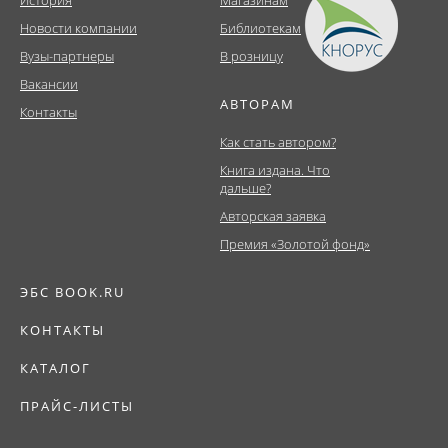
История
Магазинам
Новости компании
Библиотекам
Вузы-партнеры
В розницу
Вакансии
АВТОРАМ
Контакты
Как стать автором?
Книга издана. Что
дальше?
Авторская заявка
Премия «Золотой фонд»
ЭБС BOOK.RU
КОНТАКТЫ
КАТАЛОГ
ПРАЙС-ЛИСТЫ