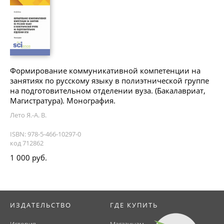
Формирование коммуникативной компетенции на
занятиях по русскому языку в полиэтнической группе
на подготовительном отделении вуза. (Бакалавриат,
Магистратура). Монография.
Лето Я.-А. В.
ISBN: 978-5-466-10297-0
код 712862
1 000 руб.
ИЗДАТЕЛЬСТВО
ГДЕ КУПИТЬ