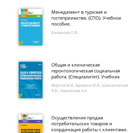
Менеджмент в туризме и
гостеприимстве. (СПО). Учебное
пособие.
Балашова О.В.
Общая и клиническая
геронтологическая социальная
работа. (Специалитет). Учебник
Фирсов М.В., Вдовина М.В., Шимановская
Я.В., Черникова А.А.
Осуществление продаж
потребительских товаров и
координация работы с клиентами.