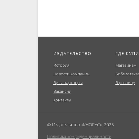
ИЗДАТЕЛЬСТВО
ГДЕ КУП
История
Магазинам
Новости компании
Библиотека
Вузы-партнеры
В розницу
Вакансии
Контакты
© Издательство «КНОРУС», 2026
Политика конфиденциальности