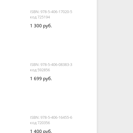
ISBN: 978-5-406-17020-5
код 725194
1 300 руб.
ISBN: 978-5-406-08383-3
код 592856
1 699 руб.
ISBN: 978-5-406-16455-6
код 720356
1 400 руб.