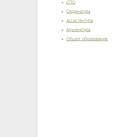
СПО
Ординатура
Ассистентура
Адъюнктура
Общее образование