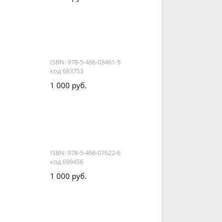
ISBN: 978-5-466-03461-5
код 683753
1 000 руб.
ISBN: 978-5-466-07622-6
код 699456
1 000 руб.