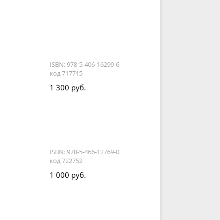
ISBN: 978-5-406-16299-6
код 717715
1 300 руб.
ISBN: 978-5-466-12769-0
код 722752
1 000 руб.