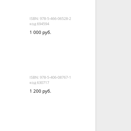
ISBN: 978-5-466-06528-2
код 694594
1 000 руб.
ISBN: 978-5-406-08767-1
код 630717
1 200 руб.