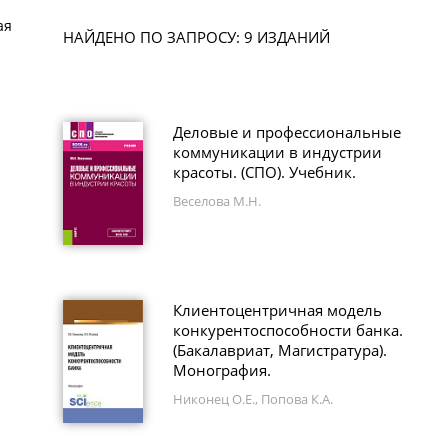
ая
НАЙДЕНО ПО ЗАПРОСУ: 9 ИЗДАНИЙ
Деловые и профессиональные
коммуникации в индустрии
красоты. (СПО). Учебник.
Веселова М.Н.
Клиентоцентричная модель
конкурентоспособности банка.
(Бакалавриат, Магистратура).
Монография.
Никонец О.Е., Попова К.А.