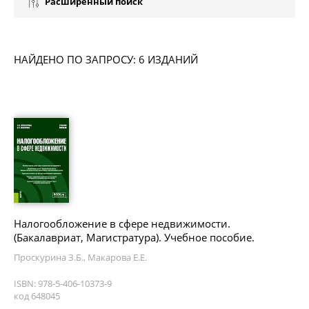
Расширенный поиск
НАЙДЕНО ПО ЗАПРОСУ: 6 ИЗДАНИЙ
Налогообложение в сфере недвижимости.
(Бакалавриат, Магистратура). Учебное пособие.
Проскурина З.Б., Макарова Е.Е.
ISBN: 978-5-406-10373-9
код 648045