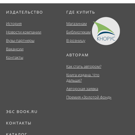
ИЗДАТЕЛЬСТВО
ГДЕ КУПИТЬ
История
Магазинам
Новости компании
Библиотекам
Вузы-партнеры
В розницу
Вакансии
АВТОРАМ
Контакты
Как стать автором?
Книга издана. Что
дальше?
Авторская заявка
Премия «Золотой фонд»
ЭБС BOOK.RU
КОНТАКТЫ
КАТАЛОГ