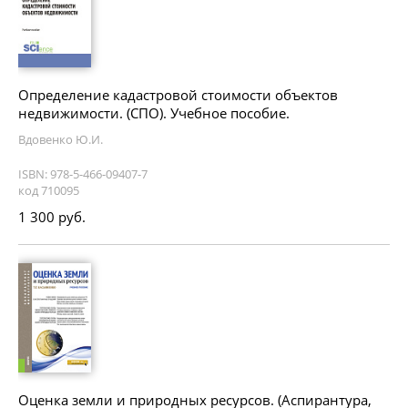
Определение кадастровой стоимости объектов
недвижимости. (СПО). Учебное пособие.
Вдовенко Ю.И.
ISBN: 978-5-466-09407-7
код 710095
1 300 руб.
Оценка земли и природных ресурсов. (Аспирантура,