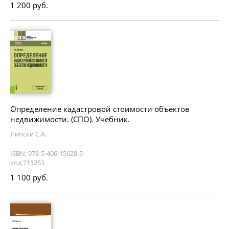
1 200 руб.
Определение кадастровой стоимости объектов
недвижимости. (СПО). Учебник.
Липски С.А.
ISBN: 978-5-406-15628-5
код 711253
1 100 руб.