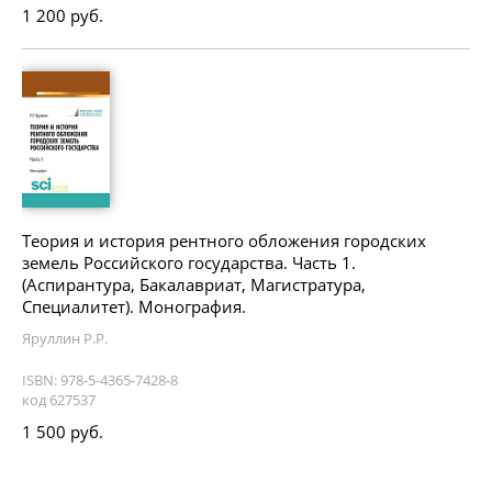
1 200 руб.
Теория и история рентного обложения городских
земель Российского государства. Часть 1.
(Аспирантура, Бакалавриат, Магистратура,
Специалитет). Монография.
Яруллин Р.Р.
ISBN: 978-5-4365-7428-8
код 627537
1 500 руб.