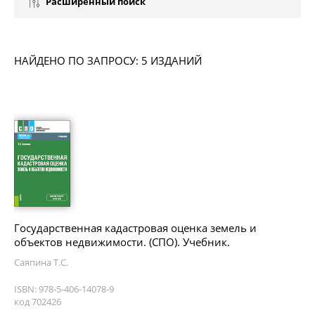
Расширенный поиск
НАЙДЕНО ПО ЗАПРОСУ: 5 ИЗДАНИЙ
Государственная кадастровая оценка земель и
объектов недвижимости. (СПО). Учебник.
Саяпина Т.С.
ISBN: 978-5-406-14078-9
код 702426