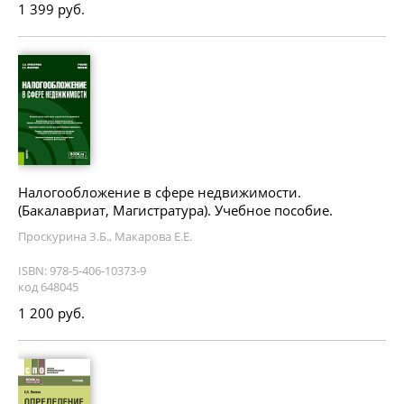
1 399 руб.
Налогообложение в сфере недвижимости.
(Бакалавриат, Магистратура). Учебное пособие.
Проскурина З.Б., Макарова Е.Е.
ISBN: 978-5-406-10373-9
код 648045
1 200 руб.