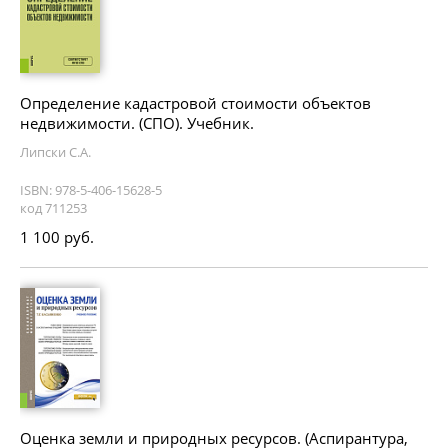
Определение кадастровой стоимости объектов
недвижимости. (СПО). Учебник.
Липски С.А.
ISBN: 978-5-406-15628-5
код 711253
1 100 руб.
Оценка земли и природных ресурсов. (Аспирантура,