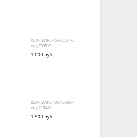
ISBN: 978-5-466-08361-3
код 703512
1 000 руб.
е
ISBN: 978-5-406-15696-4
код 715441
1 500 руб.