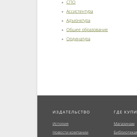
СПО
Ассистентура
Адъюнктура
Общее образование
Ординатура
ИЗДАТЕЛЬСТВО
ГДЕ КУП
История
Магазинам
Новости компании
Библиотека