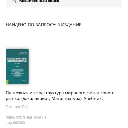
Расширенный поиск
НАЙДЕНО ПО ЗАПРОСУ: 3 ИЗДАНИЯ
Платежная инфраструктура мирового финансового
рынка. (Бакалавриат, Магистратура). Учебник.
Тамаров П.А.
ISBN: 978-5-406-10461-3
код 660360