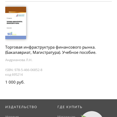
Торговая инфраструктура финансового рынка.
(Бакалавриат, Магистратура). Учебное пособие.
Андрианова Л.Н.
ISBN: 978-5-466-06852-8
код 695214
1 000 руб.
ИЗДАТЕЛЬСТВО
ГДЕ КУПИТЬ
История
Магазинам