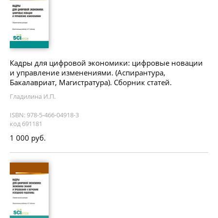
Кадры для цифровой экономики: цифровые новации
и управление изменениями. (Аспирантура,
Бакалавриат, Магистратура). Сборник статей.
Гладилина И.П.
ISBN: 978-5-466-04918-3
код 691181
1 000 руб.