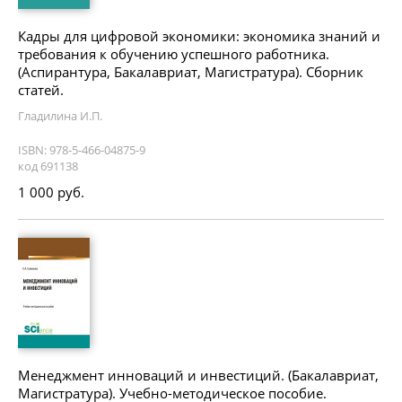
Кадры для цифровой экономики: экономика знаний и
требования к обучению успешного работника.
(Аспирантура, Бакалавриат, Магистратура). Сборник
статей.
Гладилина И.П.
ISBN: 978-5-466-04875-9
код 691138
1 000 руб.
Менеджмент инноваций и инвестиций. (Бакалавриат,
Магистратура). Учебно-методическое пособие.