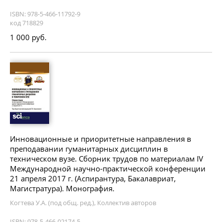
ISBN: 978-5-466-11792-9
код 718829
1 000 руб.
Инновационные и приоритетные направления в
преподавании гуманитарных дисциплин в
техническом вузе. Сборник трудов по материалам IV
Международной научно-практической конференции
21 апреля 2017 г. (Аспирантура, Бакалавриат,
Магистратура). Монография.
Когтева У.А. (под общ. ред.), Коллектив авторов
ISBN: 978-5-466-02174-5