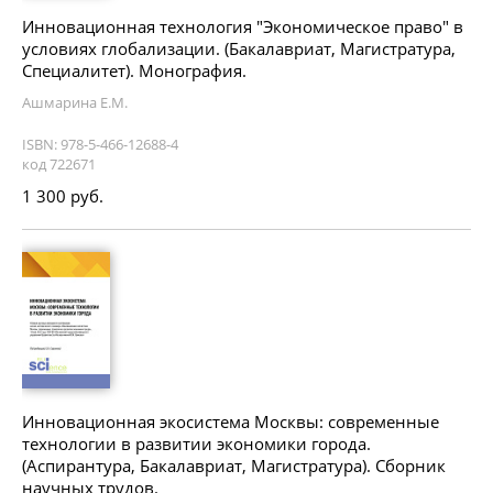
Инновационная технология "Экономическое право" в
условиях глобализации. (Бакалавриат, Магистратура,
Специалитет). Монография.
Ашмарина Е.М.
ISBN: 978-5-466-12688-4
код 722671
1 300 руб.
Инновационная экосистема Москвы: современные
технологии в развитии экономики города.
(Аспирантура, Бакалавриат, Магистратура). Сборник
научных трудов.