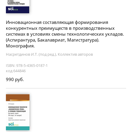
Инновационная составляющая формирования
конкурентных преимуществ в производственных
системах в условиях смены технологических укладов.
(Аспирантура, Бакалавриат, Магистратура).
Монография.
Насретдинов И.Т. (под ред.), Коллектив авторов
ISBN: 978-5-4365-0187-1
код 644846
990 руб.