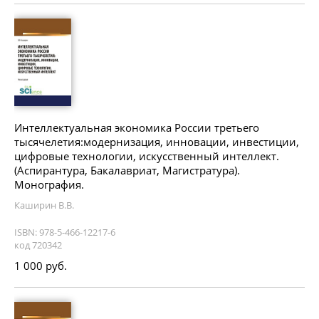
Интеллектуальная экономика России третьего
тысячелетия:модернизация, инновации, инвестиции,
цифровые технологии, искусственный интеллект.
(Аспирантура, Бакалавриат, Магистратура).
Монография.
Каширин В.В.
ISBN: 978-5-466-12217-6
код 720342
1 000 руб.