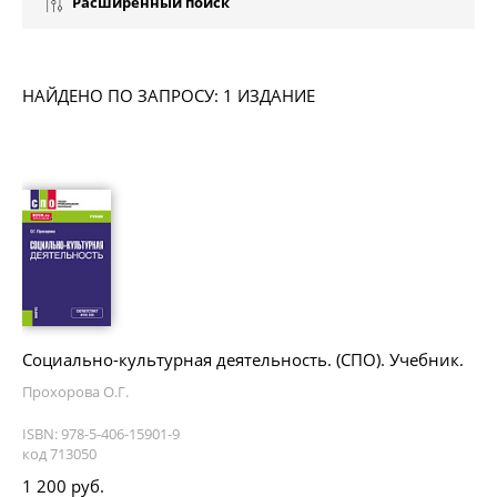
Расширенный поиск
НАЙДЕНО ПО ЗАПРОСУ: 1 ИЗДАНИЕ
Социально-культурная деятельность. (СПО). Учебник.
Прохорова О.Г.
ISBN: 978-5-406-15901-9
код 713050
1 200 руб.