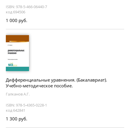
ISBN: 978-5-466-06440-7
код 694506
1 000 руб.
Дифференциальные уравнения. (Бакалавриат).
Учебно-методическое пособие.
Галканов А.Г.
ISBN: 978-5-4365-0228-1
код 642841
1 300 руб.