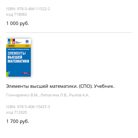
ISBN: 978-5-466-11522-2
код 718083
1 000 руб.
Элементы высшей математики. (СПО). Учебник.
Гончаренко В.М., Липагина Л.В., Рылов А.А.
ISBN: 978-5-406-15437-3
код 712920
1 700 руб.