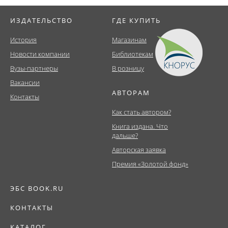
ИЗДАТЕЛЬСТВО
ГДЕ КУПИТЬ
История
Магазинам
Новости компании
Библиотекам
Вузы-партнеры
В розницу
Вакансии
АВТОРАМ
Контакты
Как стать автором?
Книга издана. Что
дальше?
Авторская заявка
Премия «Золотой фонд»
ЭБС BOOK.RU
КОНТАКТЫ
КАТАЛОГ