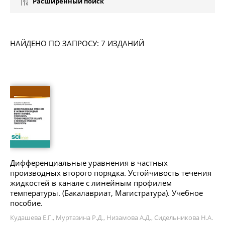
Расширенный поиск
НАЙДЕНО ПО ЗАПРОСУ: 7 ИЗДАНИЙ
Дифференциальные уравнения в частных
производных второго порядка. Устойчивость течения
жидкостей в канале с линейным профилем
температуры. (Бакалавриат, Магистратура). Учебное
пособие.
Кудашева Е.Г., Муртазина Р.Д., Низамова А.Д., Сидельникова Н.А.