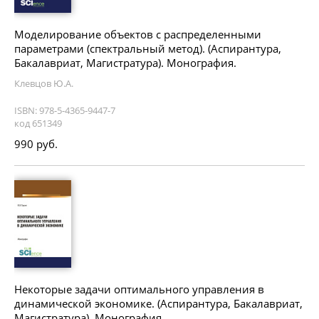
Моделирование объектов с распределенными
параметрами (спектральный метод). (Аспирантура,
Бакалавриат, Магистратура). Монография.
Клевцов Ю.А.
ISBN: 978-5-4365-9447-7
код 651349
990 руб.
Некоторые задачи оптимального управления в
динамической экономике. (Аспирантура, Бакалавриат,
Магистратура). Монография.