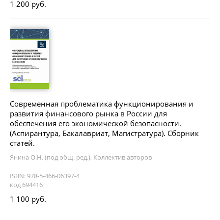
1 200 руб.
Современная проблематика функционирования и
развития финансового рынка в России для
обеспечения его экономической безопасности.
(Аспирантура, Бакалавриат, Магистратура). Сборник
статей.
Янина О.Н. (под общ. ред.), Коллектив авторов
ISBN: 978-5-466-06397-4
код 694416
1 100 руб.