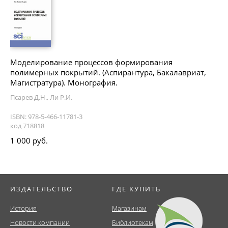
Моделирование процессов формирования
полимерных покрытий. (Аспирантура, Бакалавриат,
Магистратура). Монография.
Псарев Д.Н., Ли Р.И.
ISBN: 978-5-466-11781-3
код 718818
1 000 руб.
ИЗДАТЕЛЬСТВО
ГДЕ КУПИТЬ
История
Магазинам
Новости компании
Библиотекам