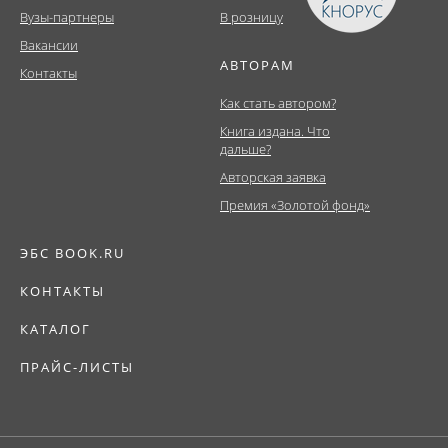
Вузы-партнеры
В розницу
Вакансии
АВТОРАМ
Контакты
Как стать автором?
Книга издана. Что
дальше?
Авторская заявка
Премия «Золотой фонд»
ЭБС BOOK.RU
КОНТАКТЫ
КАТАЛОГ
ПРАЙС-ЛИСТЫ