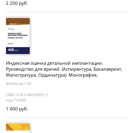
2 200 руб.
Индексная оценка детальной имплантации.
Руководство для врачей. (Аспирантура, Бакалавриат,
Магистратура, Ординатура). Монография.
Флейшер Г.М.
ISBN: 978-5-466-09951-5
код 712408
1 000 руб.