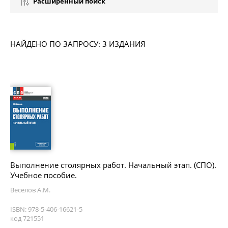
Расширенный поиск
НАЙДЕНО ПО ЗАПРОСУ: 3 ИЗДАНИЯ
Выполнение столярных работ. Начальный этап. (СПО).
Учебное пособие.
Веселов А.М.
ISBN: 978-5-406-16621-5
код 721551