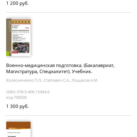
1 200 руб.
Военно-медицинская подготовка. (Бакалавриат,
Магистратура, Специалитет). Учебник.
Колесниченко П.Л., Степович С.А., Лощаков А.М.
ISBN: 978-5-406-15494-6
код 708500
1 300 руб.