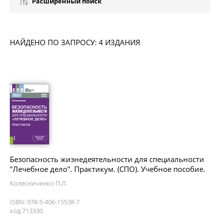
Расширенный поиск
НАЙДЕНО ПО ЗАПРОСУ: 4 ИЗДАНИЯ
Безопасность жизнедеятельности для специальности
"Лечебное дело". Практикум. (СПО). Учебное пособие.
Колесниченко П.Л.
ISBN: 978-5-406-15538-7
код 713330