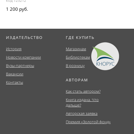
код 725212
1 200 руб.
ИЗДАТЕЛЬСТВО
ГДЕ КУПИТЬ
История
Магазинам
Новости компании
Библиотекам
Вузы-партнеры
В розницу
Вакансии
АВТОРАМ
Контакты
Как стать автором?
Книга издана. Что
дальше?
Авторская заявка
Премия «Золотой фонд»