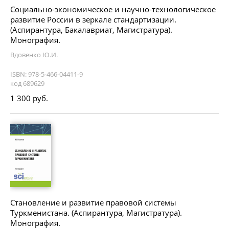
Социально-экономическое и научно-технологическое
развитие России в зеркале стандартизации.
(Аспирантура, Бакалавриат, Магистратура).
Монография.
Вдовенко Ю.И.
ISBN: 978-5-466-04411-9
код 689629
1 300 руб.
Становление и развитие правовой системы
Туркменистана. (Аспирантура, Магистратура).
Монография.