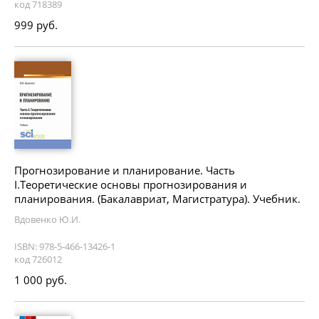
код 718389
999 руб.
Прогнозирование и планирование. Часть
I.Теоретические основы прогнозирования и
планирования. (Бакалавриат, Магистратура). Учебник.
Вдовенко Ю.И.
ISBN: 978-5-466-13426-1
код 726012
1 000 руб.