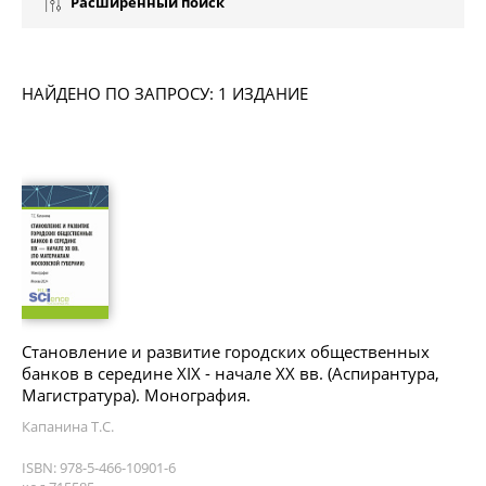
Расширенный поиск
НАЙДЕНО ПО ЗАПРОСУ: 1 ИЗДАНИЕ
Становление и развитие городских общественных
банков в середине XIX - начале XX вв. (Аспирантура,
Магистратура). Монография.
Капанина Т.С.
ISBN: 978-5-466-10901-6