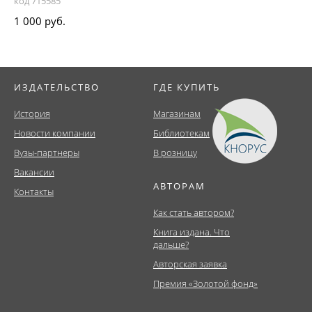
код 715585
1 000 руб.
ИЗДАТЕЛЬСТВО
ГДЕ КУПИТЬ
История
Магазинам
Новости компании
Библиотекам
Вузы-партнеры
В розницу
Вакансии
АВТОРАМ
Контакты
Как стать автором?
Книга издана. Что
дальше?
Авторская заявка
Премия «Золотой фонд»