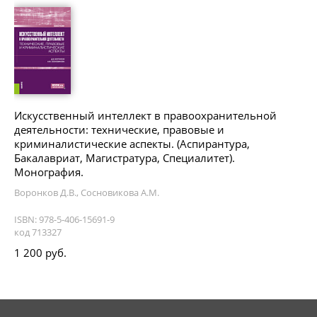
Искусственный интеллект в правоохранительной
деятельности: технические, правовые и
криминалистические аспекты. (Аспирантура,
Бакалавриат, Магистратура, Специалитет).
Монография.
Воронков Д.В., Сосновикова А.М.
ISBN: 978-5-406-15691-9
код 713327
1 200 руб.