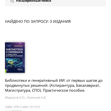
Расширенный поиск
НАЙДЕНО ПО ЗАПРОСУ: 3 ИЗДАНИЯ
Библиотеки и генеративный ИИ: от первых шагов до
продвинутых решений. (Аспирантура, Бакалавриат,
Магистратура, СПО). Практическое пособие.
Федоров А.О., Ананьев А.В.
ISBN: 978-5-406-15110-5