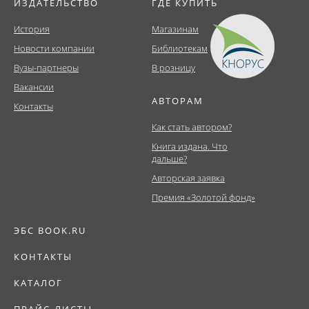
ИЗДАТЕЛЬСТВО
ГДЕ КУПИТЬ
История
Магазинам
Новости компании
Библиотекам
Вузы-партнеры
В розницу
Вакансии
АВТОРАМ
Контакты
Как стать автором?
Книга издана. Что
дальше?
Авторская заявка
Премия «Золотой фонд»
ЭБС BOOK.RU
КОНТАКТЫ
КАТАЛОГ