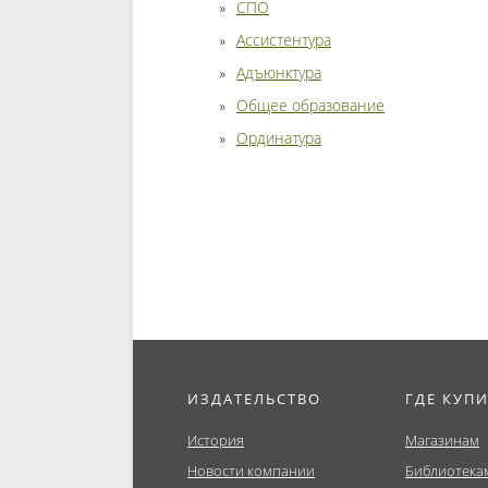
СПО
Ассистентура
Адъюнктура
Общее образование
Ординатура
ИЗДАТЕЛЬСТВО
ГДЕ КУП
История
Магазинам
Новости компании
Библиотека