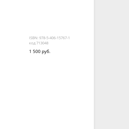
ISBN: 978-5-406-15767-1
код 713048
1 500 руб.