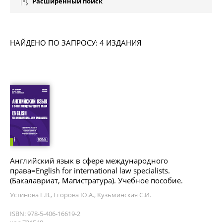
Расширенный поиск
НАЙДЕНО ПО ЗАПРОСУ: 4 ИЗДАНИЯ
Английский язык в сфере международного
права=English for international law specialists.
(Бакалавриат, Магистратура). Учебное пособие.
Устинова Е.В., Егорова Ю.А., Кузьминская С.И.
ISBN: 978-5-406-16619-2