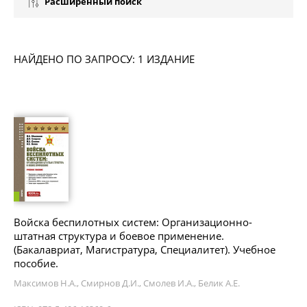
Расширенный поиск
НАЙДЕНО ПО ЗАПРОСУ: 1 ИЗДАНИЕ
Войска беспилотных систем: Организационно-
штатная структура и боевое применение.
(Бакалавриат, Магистратура, Специалитет). Учебное
пособие.
Максимов Н.А., Смирнов Д.И., Смолев И.А., Белик А.Е.