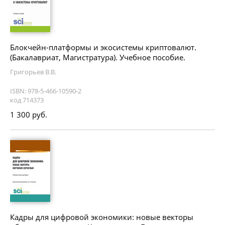
Блокчейн-платформы и экосистемы криптовалют.
(Бакалавриат, Магистратура). Учебное пособие.
Григорьев В.В.
ISBN: 978-5-466-10590-2
код 714373
1 300 руб.
Кадры для цифровой экономики: новые векторы