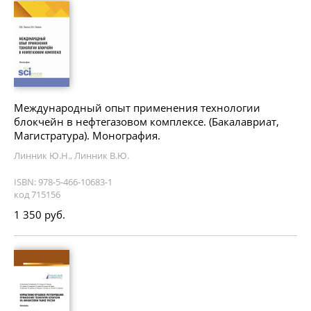
Международный опыт применения технологии
блокчейн в нефтегазовом комплексе. (Бакалавриат,
Магистратура). Монография.
Линник Ю.Н., Линник В.Ю.
ISBN: 978-5-466-10683-1
код 715156
1 350 руб.