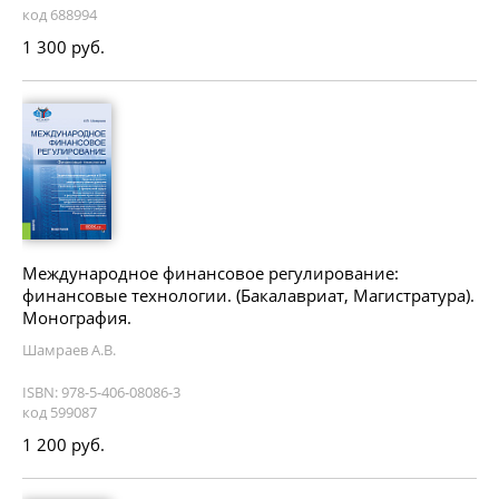
код 688994
1 300 руб.
Международное финансовое регулирование:
финансовые технологии. (Бакалавриат, Магистратура).
Монография.
Шамраев А.В.
ISBN: 978-5-406-08086-3
код 599087
1 200 руб.