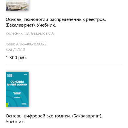
Основы технологии распределённых реестров.
(Бакалавриат). Учебник.
Колесник Г.В., Безделов С.А.
ISBN: 978-5-406-15968-2
код 717610
1 300 руб.
Основы цифровой экономики. (Бакалавриат).
Учебник.