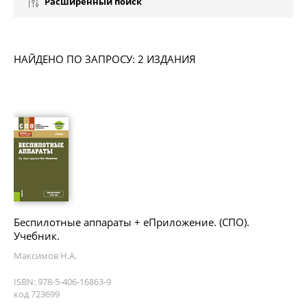
Расширенный поиск
НАЙДЕНО ПО ЗАПРОСУ: 2 ИЗДАНИЯ
Беспилотные аппараты + еПриложение. (СПО).
Учебник.
Максимов Н.А.
ISBN: 978-5-406-16863-9
код 723699