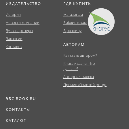
ИЗДАТЕЛЬСТВО
ГДЕ КУПИТЬ
История
Магазинам
Новости компании
Библиотекам
Вузы-партнеры
В розницу
Вакансии
АВТОРАМ
Контакты
Как стать автором?
Книга издана. Что
дальше?
Авторская заявка
Премия «Золотой фонд»
ЭБС BOOK.RU
КОНТАКТЫ
КАТАЛОГ